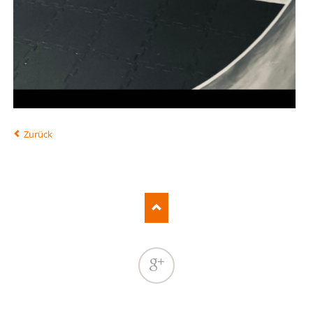
Zurück
Google