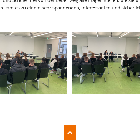
 und Schüler frei von der Leber weg alle Fragen stellen, die sie
kam es zu einem sehr spannenden, interessanten und sicherlich