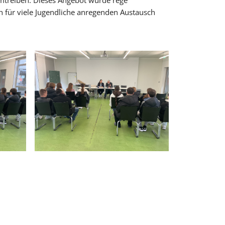
 umtreiben. Dieses Angebot wurde rege
 für viele Jugendliche anregenden Austausch