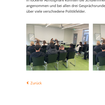
In lockerer Atmosphäre konnten die Schülerinnen
angenommen und bei allen drei Gesprächsrunden 
über viele verschiedene Politikfelder.
Zurück