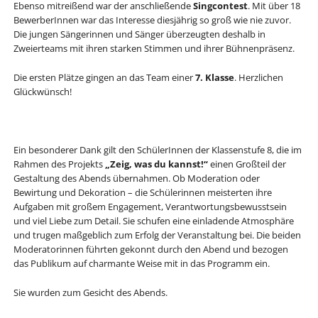
Ebenso mitreißend war der anschließende
Singcontest
. Mit über 18
BewerberInnen war das Interesse diesjährig so groß wie nie zuvor.
Die jungen Sängerinnen und Sänger überzeugten deshalb in
Zweierteams mit ihren starken Stimmen und ihrer Bühnenpräsenz.
Die ersten Plätze gingen an das Team einer
7. Klasse
. Herzlichen
Glückwünsch!
Ein besonderer Dank gilt den SchülerInnen der Klassenstufe 8, die im
Rahmen des Projekts
„Zeig, was du kannst!“
einen Großteil der
Gestaltung des Abends übernahmen. Ob Moderation oder
Bewirtung und Dekoration – die Schülerinnen meisterten ihre
Aufgaben mit großem Engagement, Verantwortungsbewusstsein
und viel Liebe zum Detail. Sie schufen eine einladende Atmosphäre
und trugen maßgeblich zum Erfolg der Veranstaltung bei. Die beiden
Moderatorinnen führten gekonnt durch den Abend und bezogen
das Publikum auf charmante Weise mit in das Programm ein.
Sie wurden zum Gesicht des Abends.