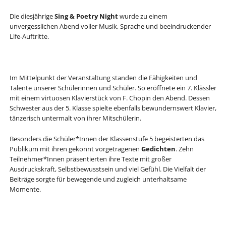
Die diesjährige
Sing & Poetry Night
wurde zu einem
unvergesslichen Abend voller Musik, Sprache und beeindruckender
Life-Auftritte.
Im Mittelpunkt der Veranstaltung standen die Fähigkeiten und
Talente unserer Schülerinnen und Schüler. So eröffnete ein 7. Klässler
mit einem virtuosen Klavierstück von F. Chopin den Abend. Dessen
Schwester aus der 5. Klasse spielte ebenfalls bewundernswert Klavier,
tänzerisch untermalt von ihrer Mitschülerin.
Besonders die Schüler*Innen der Klassenstufe 5 begeisterten das
Publikum mit ihren gekonnt vorgetragenen
Gedichten
. Zehn
Teilnehmer*Innen präsentierten ihre Texte mit großer
Ausdruckskraft, Selbstbewusstsein und viel Gefühl. Die Vielfalt der
Beiträge sorgte für bewegende und zugleich unterhaltsame
Momente.