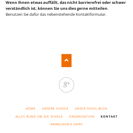
Wenn Ihnen etwas auffällt, das nicht barrierefrei oder schwer
verständlich ist, können Sie uns dies gerne mitteilen
.
Benutzen Sie dafür das nebenstehende Kontaktformular.
Google
NAVIGATION
HOME
UNSERE SCHULE
UNSER SCHUL-BLOG
ÜBERSPRINGEN
ALLES RUND UM DIE SCHULE
ORGANISATION
KONTAKT
ANMELDUNG ISERV